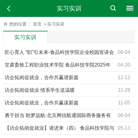
实习实训
您的位置：
首页
>
实习实训
实习实训
匠心育人 “职”引未来-食品科技学院企业校园宣讲会
06-04
甘肃畜牧工程职业技术学院 食品科技学院2025年
04-20
春季校园招聘会拟参会企业
访企拓岗促就业，合作共赢谱新篇
12-12
访企拓岗促就业 情系学生送温暖
11-29
访企拓岗促就业，合作共赢谋新篇
11-05
勇于担当 助梦远航-北京网信航通国际商务服务有
06-04
限公司专题宣讲会
【访企拓岗促就业】请进来（四） 食品科技学院与
05-13