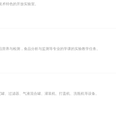
技术特色的开放实验室。
品营养与检测，食品分析与监测等专业的学课的实验教学任务。
配罐、过滤器、气液混合罐、灌装机、打盖机、洗瓶机等设备。