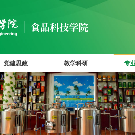
党建思政
教学科研
专