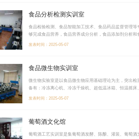
食品分析检测实训室
食品检验检测、食品智能加工技术、食品药品监督管理等
够完成食品营养，食品营养成分分析，食品添加剂分析和
生素(VAVDVEVB等)、β-胡萝卜素、脂肪酸以及各种微
发表时间：2025-05-07
食品微生物实训室
微生物实验室是以食品微生物应用基础理论为主，突出检
备有：冷冻离心机、冷冻干燥机、超低温冰箱、恒温摇床
器、干燥消毒箱、菌落计数器、冰箱等仪器设备
发表时间：2025-05-07
葡萄酒文化馆
葡萄酒工艺实训室是集葡萄酒发酵、陈酿、灌装、葡萄酒