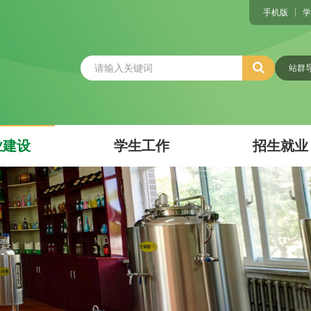
手机版
学
站群
业建设
学生工作
招生就业