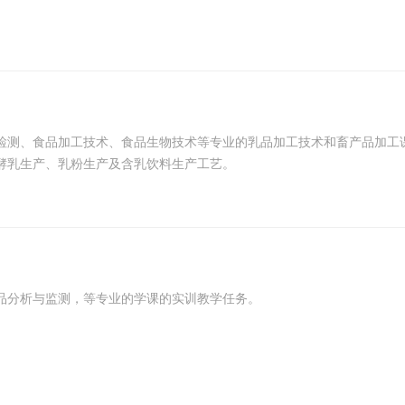
检测、食品加工技术、食品生物技术等专业的乳品加工技术和畜产品加工
酵乳生产、乳粉生产及含乳饮料生产工艺。
品分析与监测，等专业的学课的实训教学任务。