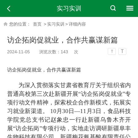
实习实训
您的位置：
首页
>
实习实训
>
详细内容
访企拓岗促就业，合作共赢谋新篇
T
2024-11-05
浏览次数：
143
次
T
访企拓岗促就业，合作共赢谋新篇
为深入贯彻落实甘肃省教育厅关于组织省内
普通高校第三次赴新疆开展“访企拓岗促就业”专
项行动文件精神，探索校企合作新模式，拓展实
习就业新渠道
。
10月30日—11月3日，食品科技
学院党总支书记赵象忠一行赴新疆乌鲁木齐开
展“访企拓岗”专项行动，实地走访调研新疆阜丰
生物科技有限公司、新疆梅花氨基酸有限责任公