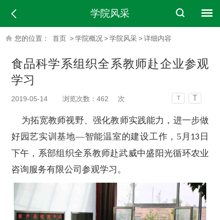
学院风采
您的位置：
首页
>
学院概况
>
学院风采
>
详细内容
食品科学系组织全系教师赴企业参观
学习
T
2019-05-14
浏览次数：
462
次
T
为拓宽教师视野、强化教师实践能力，进一步做
好园艺实训基地—智能温室的建设工作，5月
日
13
下午，系部组织全系教师赴武威中盛阳光循环农业
咨询服务有限公司参观学习。