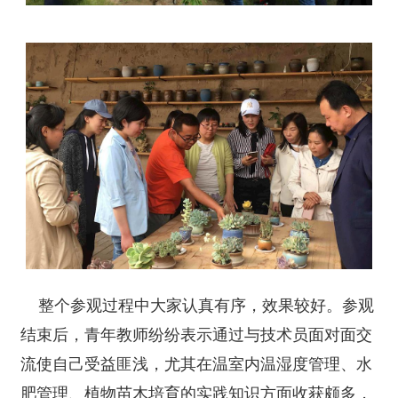
整个参观过程中大家认真有序，效果较好。
参观
结束后，
青年教师纷纷表示
通过与技术员面对面交
流使自己
受益匪浅
，尤其在温室内温湿度管理、水
肥管理、植物苗木培育的实践知识方面收获颇多，